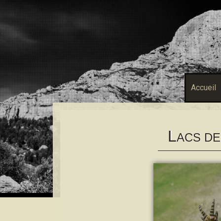
Accueil
L
ACS DE