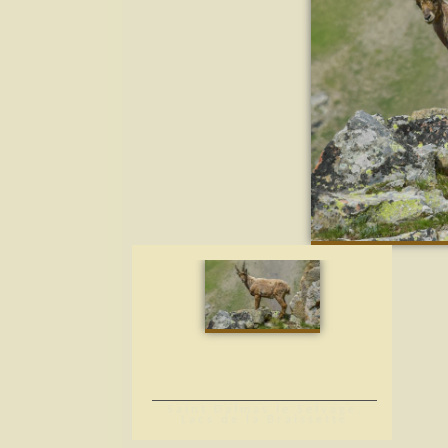
Saint Dalmas le Selvage,
Lacs de la Braissette