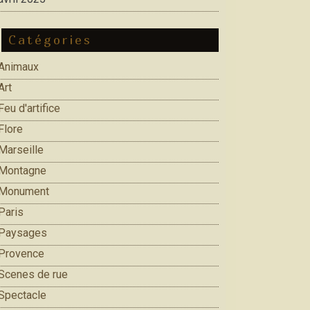
Catégories
Animaux
Art
Feu d'artifice
Flore
Marseille
Montagne
Monument
Paris
Paysages
Provence
Scenes de rue
Spectacle