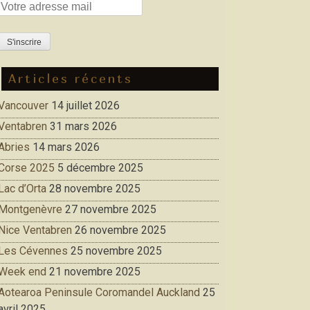
Articles récents
Vancouver
14 juillet 2026
Ventabren
31 mars 2026
Abries
14 mars 2026
Corse 2025
5 décembre 2025
Lac d’Orta
28 novembre 2025
Montgenèvre
27 novembre 2025
Nice Ventabren
26 novembre 2025
Les Cévennes
25 novembre 2025
Week end
21 novembre 2025
Aotearoa Peninsule Coromandel Auckland
25
avril 2025