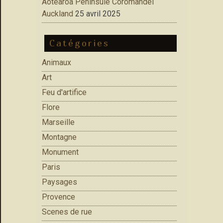
Aotearoa Peninsule Coromandel
Auckland
25 avril 2025
Catégories
Animaux
Art
Feu d'artifice
Flore
Marseille
Montagne
Monument
Paris
Paysages
Provence
Scenes de rue