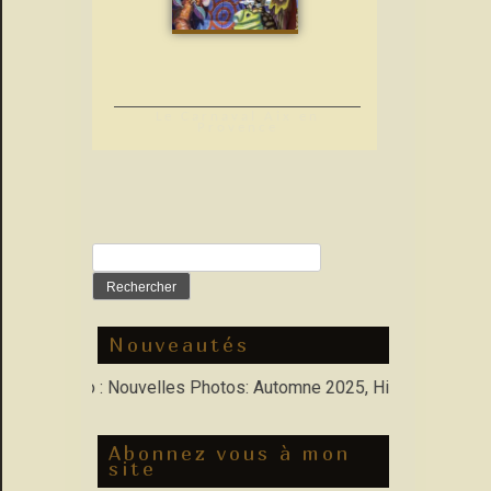
Le Carnaval Aix en
Provence
Rechercher :
Nouveautés
 Porfolio : Nouvelles Photos: Automne 2025, Hiver 2026
Abonnez vous à mon
site