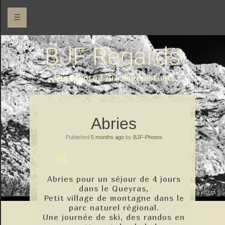
☰
BJF Regards
Une photo l 'Art d'un instant
Abries
Published
5 months ago
by
BJF-Photos
Abries pour un séjour de 4 jours
dans le Queyras,
Petit village de montagne dans le
parc naturel régional.
Une journée de ski, des randos en