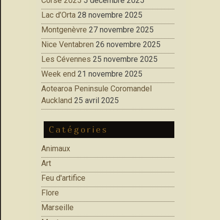
Corse 2025
5 décembre 2025
Lac d’Orta
28 novembre 2025
Montgenèvre
27 novembre 2025
Nice Ventabren
26 novembre 2025
Les Cévennes
25 novembre 2025
Week end
21 novembre 2025
Aotearoa Peninsule Coromandel
Auckland
25 avril 2025
Catégories
Animaux
Art
Feu d'artifice
Flore
Marseille