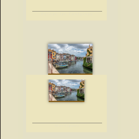
Pernes les Fontaines
Martigues