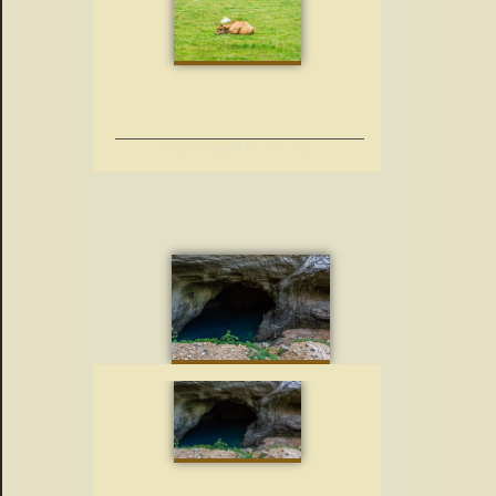
Normandie et JO