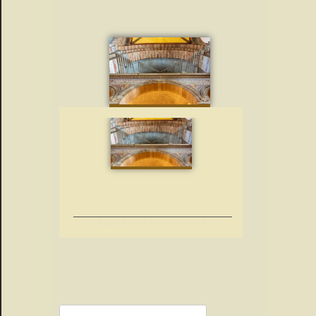
Balade Marseillaise
Rechercher :