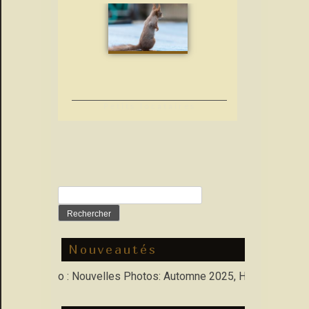
Petits locataires
Rechercher :
Nouveautés
s Porfolio : Nouvelles Photos: Automne 2025, Hiver 2026