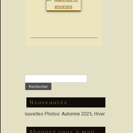
Aubenas et environs
Rechercher :
Nouveautés
rfolio : Nouvelles Photos: Automne 2025, Hiver 2026
Abonnez vous à mon