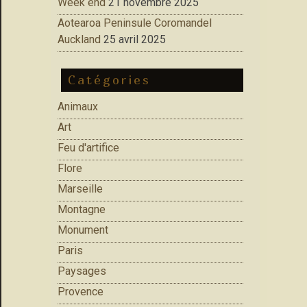
Week end
21 novembre 2025
Aotearoa Peninsule Coromandel
Auckland
25 avril 2025
Catégories
Animaux
Art
Feu d'artifice
Flore
Marseille
Montagne
Monument
Paris
Paysages
Provence