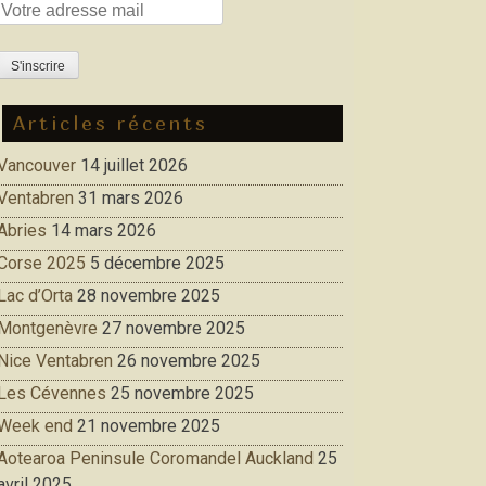
Articles récents
Vancouver
14 juillet 2026
Ventabren
31 mars 2026
Abries
14 mars 2026
Corse 2025
5 décembre 2025
Lac d’Orta
28 novembre 2025
Montgenèvre
27 novembre 2025
Nice Ventabren
26 novembre 2025
Les Cévennes
25 novembre 2025
Week end
21 novembre 2025
Aotearoa Peninsule Coromandel Auckland
25
avril 2025