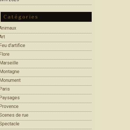
Catégories
Animaux
Art
Feu d'artifice
Flore
Marseille
Montagne
Monument
Paris
Paysages
Provence
Scenes de rue
Spectacle