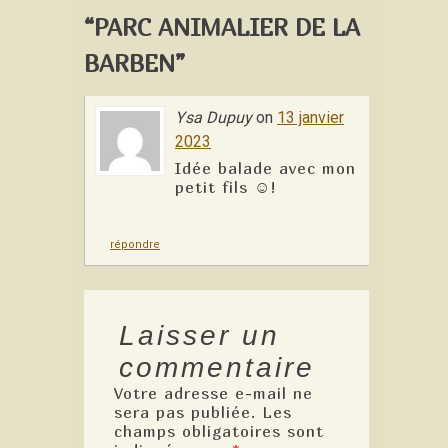
“PARC ANIMALIER DE LA
BARBEN”
Ysa Dupuy
on
13 janvier
2023
Idée balade avec mon
petit fils ☺️!
répondre
Laisser un
commentaire
Votre adresse e-mail ne
sera pas publiée.
Les
champs obligatoires sont