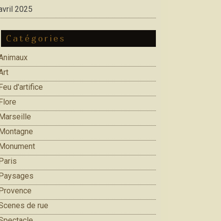
avril 2025
Catégories
Animaux
Art
Feu d'artifice
Flore
Marseille
Montagne
Monument
Paris
Paysages
Provence
Scenes de rue
Spectacle