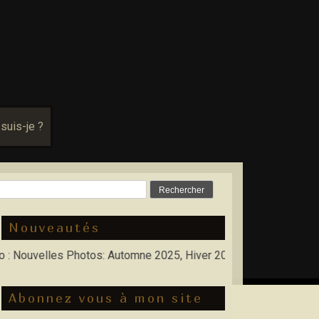
 suis-je ?
Rechercher :
Nouveautés
velles Photos: Automne 2025, Hiver 2026
Abonnez vous à mon site