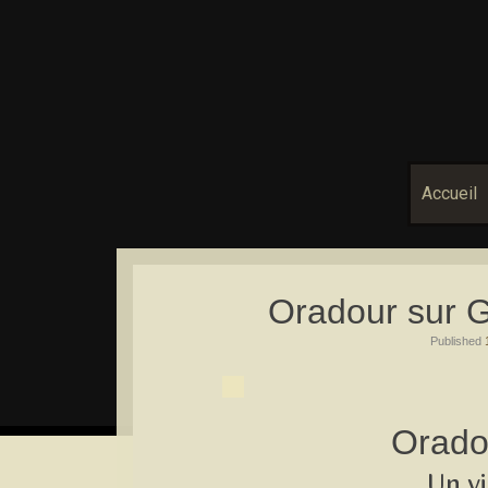
Accueil
Oradour sur G
Published
Orado
Un vi