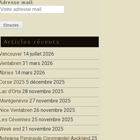
Adresse mail:
Articles récents
Vancouver
14 juillet 2026
Ventabren
31 mars 2026
Abries
14 mars 2026
Corse 2025
5 décembre 2025
Lac d’Orta
28 novembre 2025
Montgenèvre
27 novembre 2025
Nice Ventabren
26 novembre 2025
Les Cévennes
25 novembre 2025
Week end
21 novembre 2025
Aotearoa Peninsule Coromandel Auckland
25