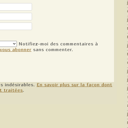
Notifiez-moi des commentaires à
vous abonner
sans commenter.
es indésirables.
En savoir plus sur la façon dont
t traitées
.