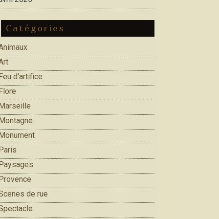
Catégories
Animaux
Art
Feu d'artifice
Flore
Marseille
Montagne
Monument
Paris
Paysages
Provence
Scenes de rue
Spectacle