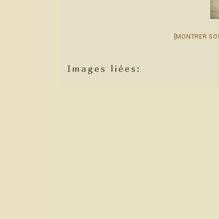
[MONTRER SO
Images liées: