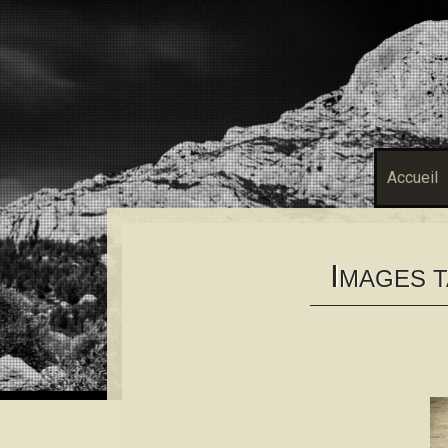
Accueil
I
MAGES T