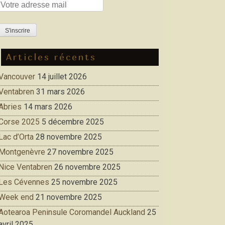
Articles récents
Vancouver
14 juillet 2026
Ventabren
31 mars 2026
Abries
14 mars 2026
Corse 2025
5 décembre 2025
Lac d’Orta
28 novembre 2025
Montgenèvre
27 novembre 2025
Nice Ventabren
26 novembre 2025
Les Cévennes
25 novembre 2025
Week end
21 novembre 2025
Aotearoa Peninsule Coromandel Auckland
25
avril 2025