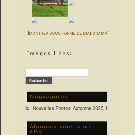
[MONTRER SOUS FORME DE DIAPORAMA]
Images liées:
Rechercher :
Nouveautés
ns Porfolio : Nouvelles Photos: Automne 2025, Hiver 2026
Abonnez vous à mon
site