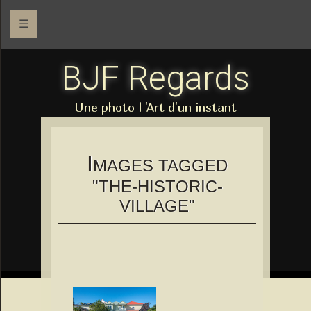
☰
BJF Regards
Une photo l 'Art d'un instant
I
MAGES TAGGED
"THE-HISTORIC-
VILLAGE"