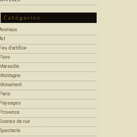
Catégories
Animaux
Art
Feu d'artifice
Flore
Marseille
Montagne
Monument
Paris
Paysages
Provence
Scenes de rue
Spectacle