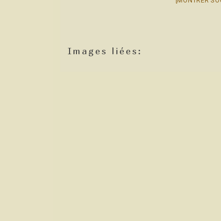
[MONTRER SO
Images liées: