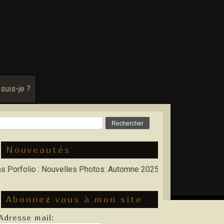
 suis-je ?
Rechercher :
Nouveautés
olio : Nouvelles Photos: Automne 2025, Hiver 2026
Abonnez vous à mon site
Adresse mail: