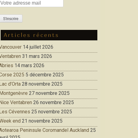
Articles récents
Vancouver
14 juillet 2026
Ventabren
31 mars 2026
Abries
14 mars 2026
Corse 2025
5 décembre 2025
Lac d’Orta
28 novembre 2025
Montgenèvre
27 novembre 2025
Nice Ventabren
26 novembre 2025
Les Cévennes
25 novembre 2025
Week end
21 novembre 2025
Aotearoa Peninsule Coromandel Auckland
25
avril 2025