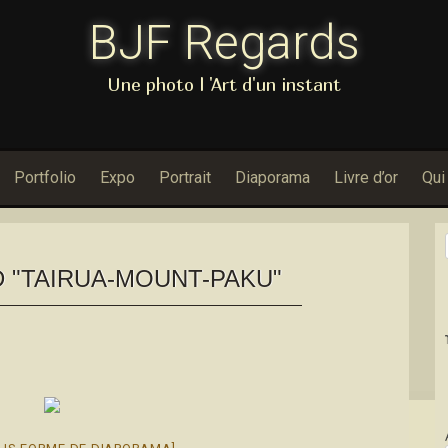
BJF Regards
Une photo l 'Art d'un instant
Portfolio
Expo
Portrait
Diaporama
Livre d’or
Qui
 "TAIRUA-MOUNT-PAKU"
Dans Porf