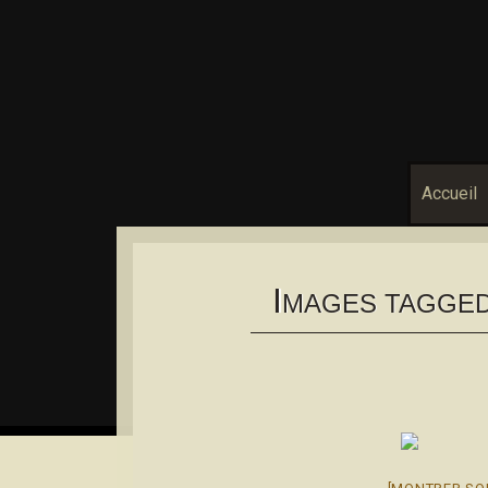
Accueil
I
MAGES TAGGED