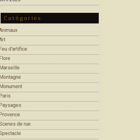
Catégories
Animaux
Art
Feu d'artifice
Flore
Marseille
Montagne
Monument
Paris
Paysages
Provence
Scenes de rue
Spectacle