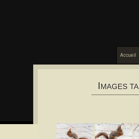
Accueil
I
MAGES TA