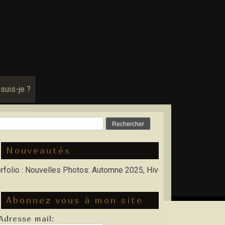
 suis-je ?
Rechercher :
Nouveautés
 : Nouvelles Photos: Automne 2025, Hiver 2026
Abonnez vous à mon site
Adresse mail: