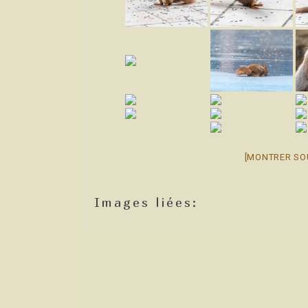
[MONTRER SO
Images liées: