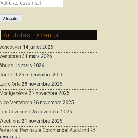
Articles récents
Vancouver
14 juillet 2026
Ventabren
31 mars 2026
Abries
14 mars 2026
Corse 2025
5 décembre 2025
Lac d’Orta
28 novembre 2025
Montgenèvre
27 novembre 2025
Nice Ventabren
26 novembre 2025
Les Cévennes
25 novembre 2025
Week end
21 novembre 2025
Aotearoa Peninsule Coromandel Auckland
25
avril 2025