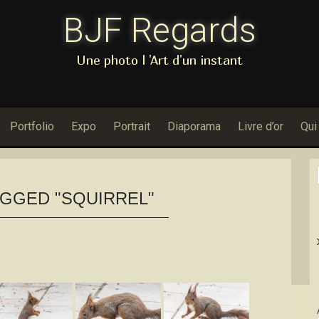
BJF Regards
Une photo l 'Art d'un instant
Portfolio
Expo
Portrait
Diaporama
Livre d’or
Qui
GGED "SQUIRREL"
Dans Porfolio