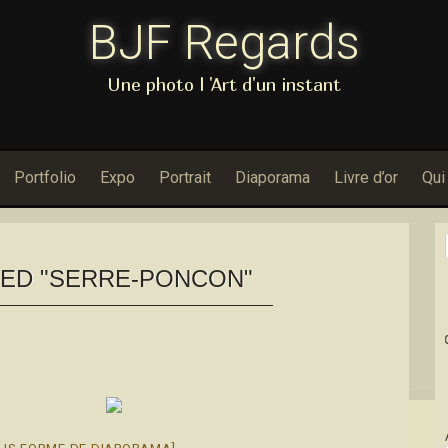
BJF Regards
Une photo l 'Art d'un instant
Portfolio
Expo
Portrait
Diaporama
Livre d’or
Qui
ED "SERRE-PONCON"
Dans Porfolio : No