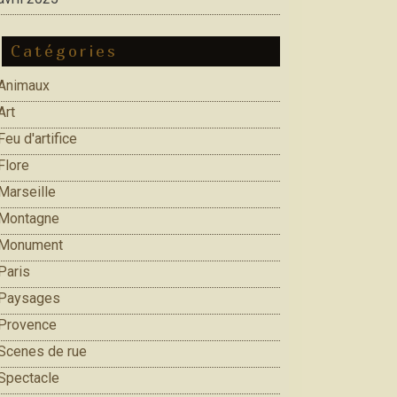
Catégories
Animaux
Art
Feu d'artifice
Flore
Marseille
Montagne
Monument
Paris
Paysages
Provence
Scenes de rue
Spectacle