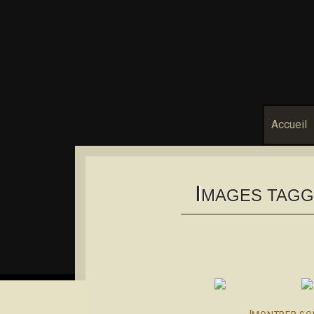
Accueil
I
MAGES TAGG