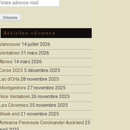
Articles récents
Vancouver
14 juillet 2026
Ventabren
31 mars 2026
Abries
14 mars 2026
Corse 2025
5 décembre 2025
Lac d’Orta
28 novembre 2025
Montgenèvre
27 novembre 2025
Nice Ventabren
26 novembre 2025
Les Cévennes
25 novembre 2025
Week end
21 novembre 2025
Aotearoa Peninsule Coromandel Auckland
25
avril 2025