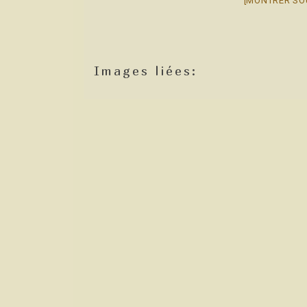
[MONTRER SO
Images liées: