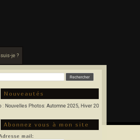
 suis-je ?
Rechercher :
Nouveautés
uvelles Photos: Automne 2025, Hiver 2026
Abonnez vous à mon site
Adresse mail: