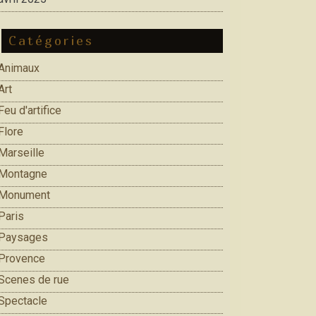
Catégories
Animaux
Art
Feu d'artifice
Flore
Marseille
Montagne
Monument
Paris
Paysages
Provence
Scenes de rue
Spectacle