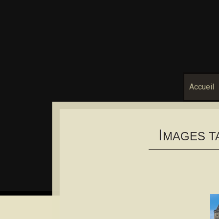
Accueil
I
MAGES T