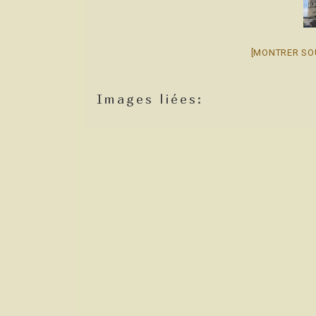
[MONTRER SO
Images liées: