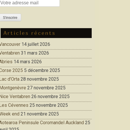
Articles récents
Vancouver
14 juillet 2026
Ventabren
31 mars 2026
Abries
14 mars 2026
Corse 2025
5 décembre 2025
Lac d’Orta
28 novembre 2025
Montgenèvre
27 novembre 2025
Nice Ventabren
26 novembre 2025
Les Cévennes
25 novembre 2025
Week end
21 novembre 2025
Aotearoa Peninsule Coromandel Auckland
25
avril 2025