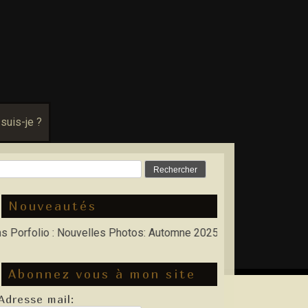
 suis-je ?
Rechercher :
Nouveautés
olio : Nouvelles Photos: Automne 2025, Hiver 2026
Abonnez vous à mon site
Adresse mail: