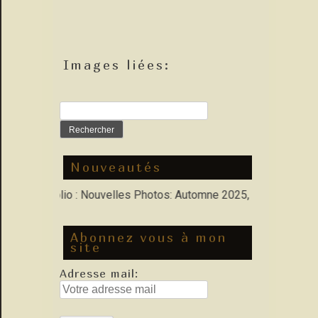
Images liées:
Rechercher :
Nouveautés
ans Porfolio : Nouvelles Photos: Automne 2025, Hiver 2026
Abonnez vous à mon
site
Adresse mail: