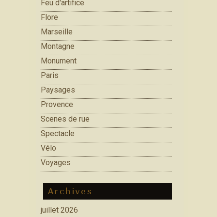
Feu d'artifice
Flore
Marseille
Montagne
Monument
Paris
Paysages
Provence
Scenes de rue
Spectacle
Vélo
Voyages
Archives
juillet 2026