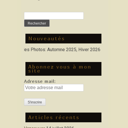
Rechercher :
Nouveautés
: Nouvelles Photos: Automne 2025, Hiver 2026
Abonnez vous à mon
site
Adresse mail:
Articles récents