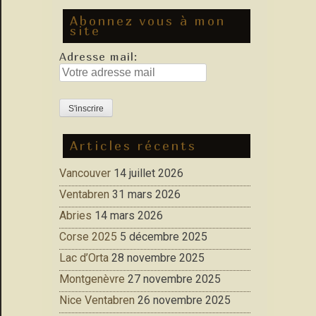
Abonnez vous à mon
site
Adresse mail:
Articles récents
Vancouver
14 juillet 2026
Ventabren
31 mars 2026
Abries
14 mars 2026
Corse 2025
5 décembre 2025
Lac d’Orta
28 novembre 2025
Montgenèvre
27 novembre 2025
Nice Ventabren
26 novembre 2025