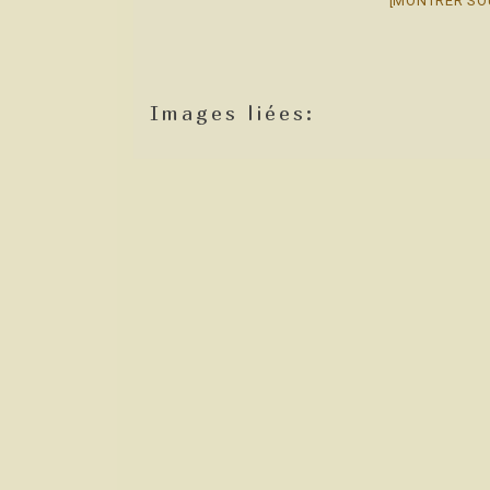
[MONTRER SO
Images liées: