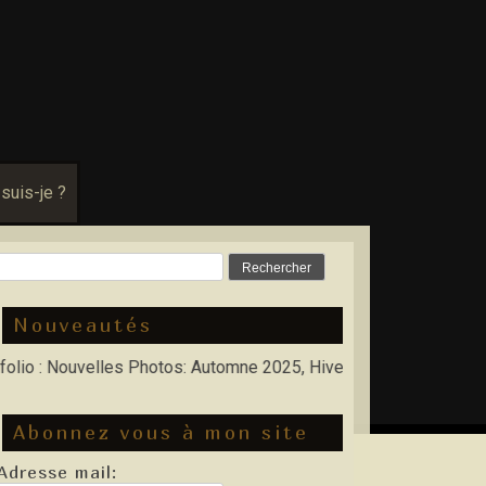
 suis-je ?
Rechercher :
Nouveautés
 Nouvelles Photos: Automne 2025, Hiver 2026
Abonnez vous à mon site
Adresse mail: