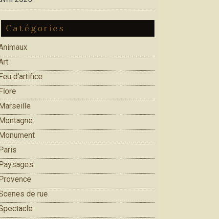
Catégories
Animaux
Art
Feu d'artifice
Flore
Marseille
Montagne
Monument
Paris
Paysages
Provence
Scenes de rue
Spectacle