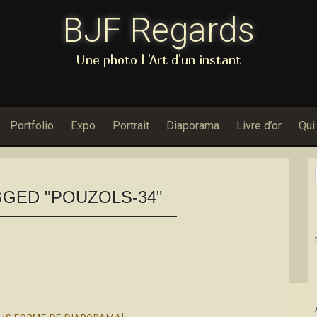
BJF Regards
Une photo l 'Art d'un instant
Portfolio
Expo
Portrait
Diaporama
Livre d’or
Qui
GED "POUZOLS-34"
Dans Porfolio :