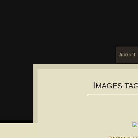
Accueil
I
MAGES TAG