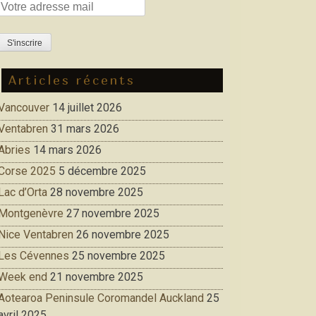
Articles récents
Vancouver
14 juillet 2026
Ventabren
31 mars 2026
Abries
14 mars 2026
Corse 2025
5 décembre 2025
Lac d’Orta
28 novembre 2025
Montgenèvre
27 novembre 2025
Nice Ventabren
26 novembre 2025
Les Cévennes
25 novembre 2025
Week end
21 novembre 2025
Aotearoa Peninsule Coromandel Auckland
25
avril 2025