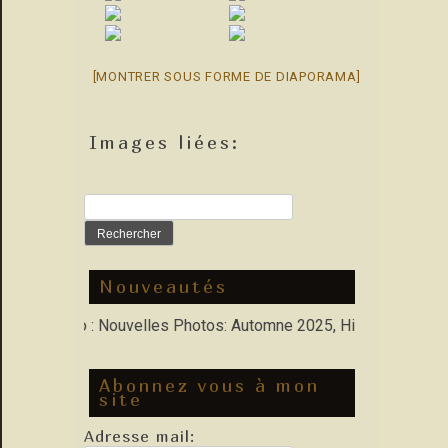
[MONTRER SOUS FORME DE DIAPORAMA]
Images liées:
Rechercher :
Nouveautés
 Porfolio : Nouvelles Photos: Automne 2025, Hiver 2026
Abonnez vous à mon
site
Adresse mail: