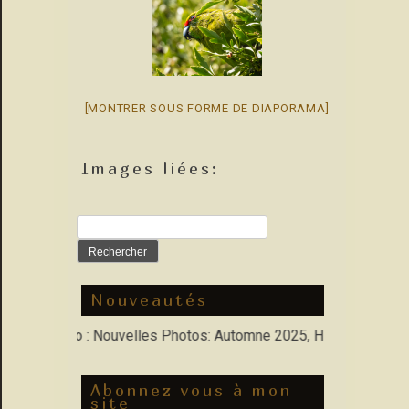
[MONTRER SOUS FORME DE DIAPORAMA]
Images liées:
Rechercher :
Nouveautés
s Porfolio : Nouvelles Photos: Automne 2025, Hiver 2026
Abonnez vous à mon
site