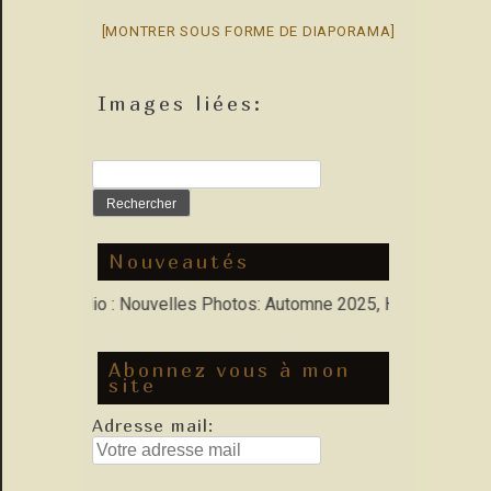
[MONTRER SOUS FORME DE DIAPORAMA]
Images liées:
Rechercher :
Nouveautés
ns Porfolio : Nouvelles Photos: Automne 2025, Hiver 2026
Abonnez vous à mon
site
Adresse mail: