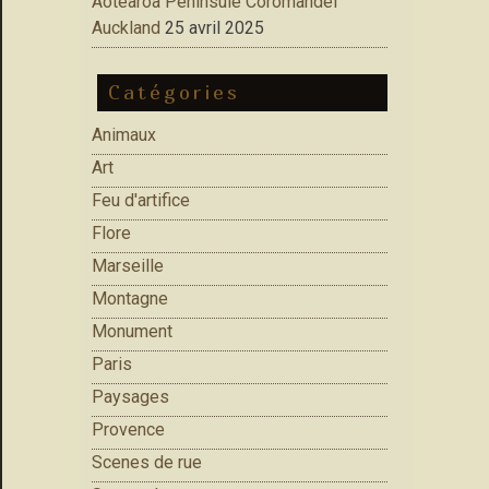
Aotearoa Peninsule Coromandel
Auckland
25 avril 2025
Catégories
Animaux
Art
Feu d'artifice
Flore
Marseille
Montagne
Monument
Paris
Paysages
Provence
Scenes de rue