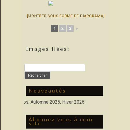
[MONTRER SOUS FORME DE DIAPORAMA]
1
2
3
►
Images liées:
Rechercher :
Nouveautés
lles Photos: Automne 2025, Hiver 2026
Abonnez vous à mon
site