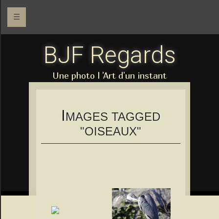
☰
BJF Regards
Une photo l 'Art d'un instant
I
MAGES TAGGED
"OISEAUX"