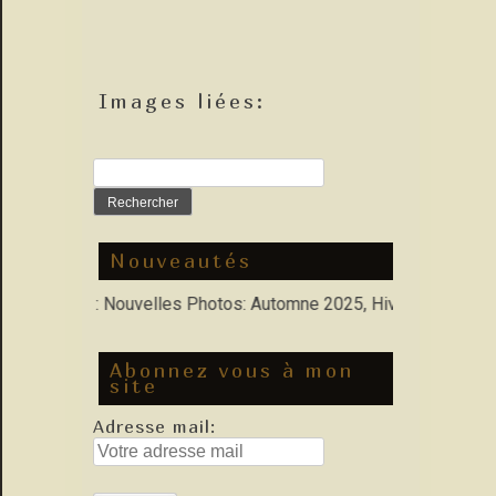
Images liées:
Rechercher :
Nouveautés
 Porfolio : Nouvelles Photos: Automne 2025, Hiver 2026
Abonnez vous à mon
site
Adresse mail: