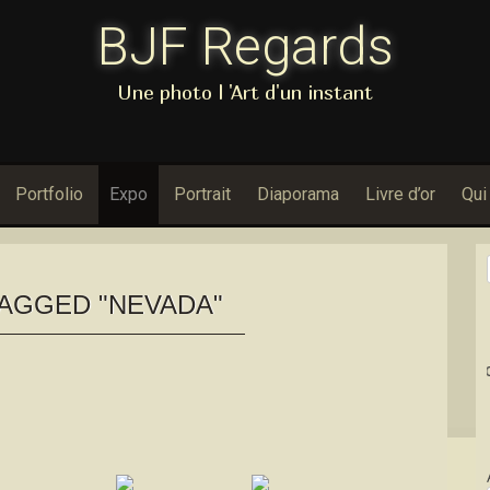
BJF Regards
Une photo l 'Art d'un instant
Portfolio
Expo
Portrait
Diaporama
Livre d’or
Qui
AGGED "NEVADA"
Dans Porfolio : 