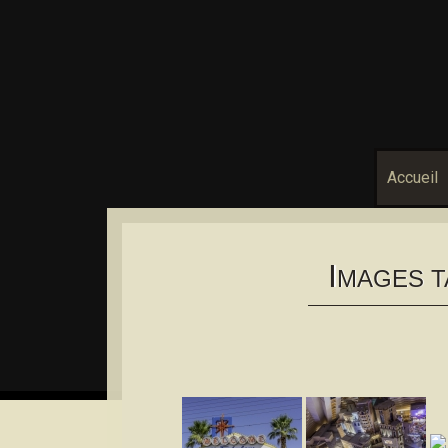
Accueil
I
MAGES T