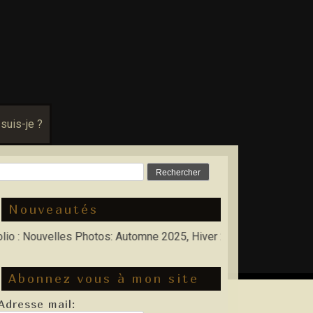
 suis-je ?
Rechercher :
Nouveautés
Nouvelles Photos: Automne 2025, Hiver 2026
Abonnez vous à mon site
Adresse mail: