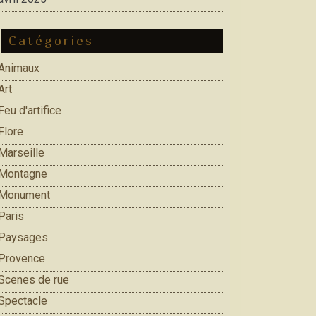
Catégories
Animaux
Art
Feu d'artifice
Flore
Marseille
Montagne
Monument
Paris
Paysages
Provence
Scenes de rue
Spectacle