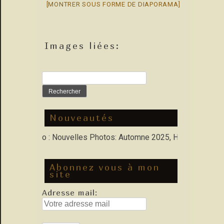
[MONTRER SOUS FORME DE DIAPORAMA]
Images liées:
Rechercher :
Nouveautés
s Porfolio : Nouvelles Photos: Automne 2025, Hiver 2026
Abonnez vous à mon
site
Adresse mail: