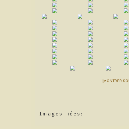
[MONTRER SO
Images liées: