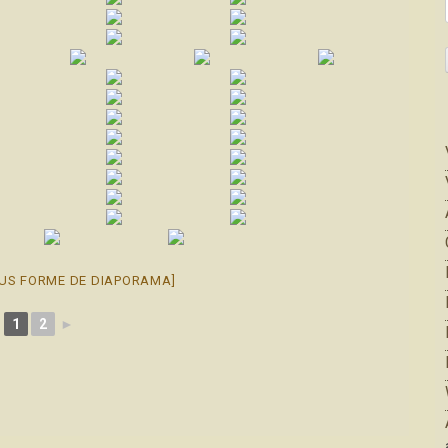
US FORME DE DIAPORAMA]
1
2
►