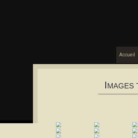
Accueil
I
MAGES 