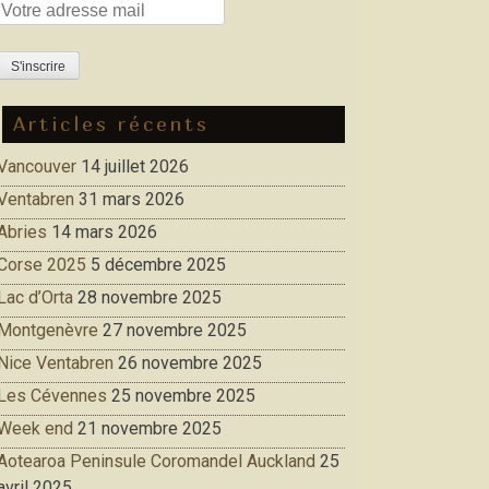
Articles récents
Vancouver
14 juillet 2026
Ventabren
31 mars 2026
Abries
14 mars 2026
Corse 2025
5 décembre 2025
Lac d’Orta
28 novembre 2025
Montgenèvre
27 novembre 2025
Nice Ventabren
26 novembre 2025
Les Cévennes
25 novembre 2025
Week end
21 novembre 2025
Aotearoa Peninsule Coromandel Auckland
25
avril 2025