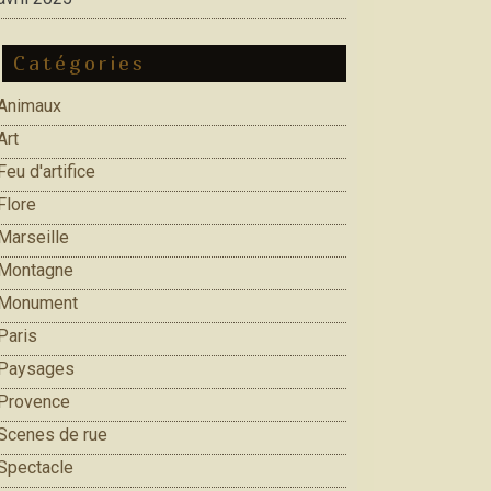
Catégories
Animaux
Art
Feu d'artifice
Flore
Marseille
Montagne
Monument
Paris
Paysages
Provence
Scenes de rue
Spectacle