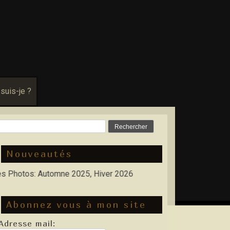
 suis-je ?
Rechercher :
Nouveautés
tos: Automne 2025, Hiver 2026
Abonnez vous à mon site
Adresse mail: