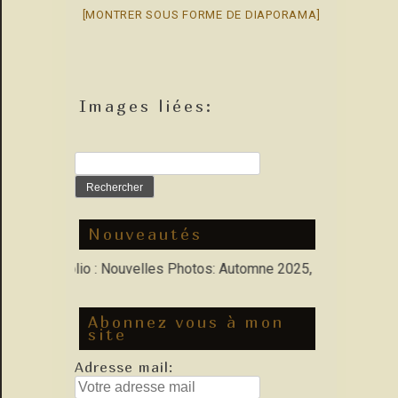
[MONTRER SOUS FORME DE DIAPORAMA]
Images liées:
Rechercher :
Nouveautés
ans Porfolio : Nouvelles Photos: Automne 2025, Hiver 2026
Abonnez vous à mon
site
Adresse mail: