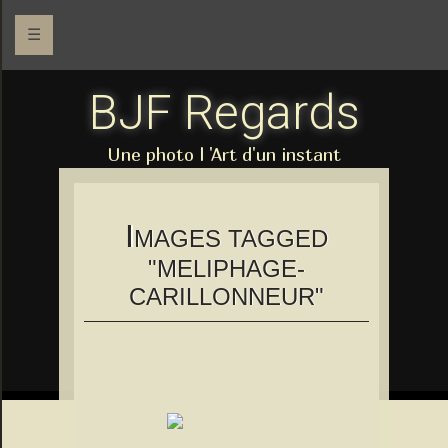
☰
BJF Regards
Une photo l 'Art d'un instant
I
MAGES TAGGED
"MELIPHAGE-
CARILLONNEUR"