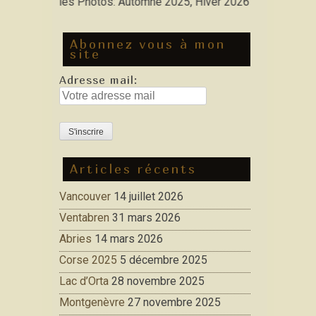
: Nouvelles Photos: Automne 2025, Hiver 2026
Abonnez vous à mon
site
Adresse mail:
Articles récents
Vancouver
14 juillet 2026
Ventabren
31 mars 2026
Abries
14 mars 2026
Corse 2025
5 décembre 2025
Lac d’Orta
28 novembre 2025
Montgenèvre
27 novembre 2025