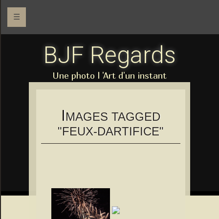
☰
BJF Regards
Une photo l 'Art d'un instant
I
MAGES TAGGED
"FEUX-DARTIFICE"