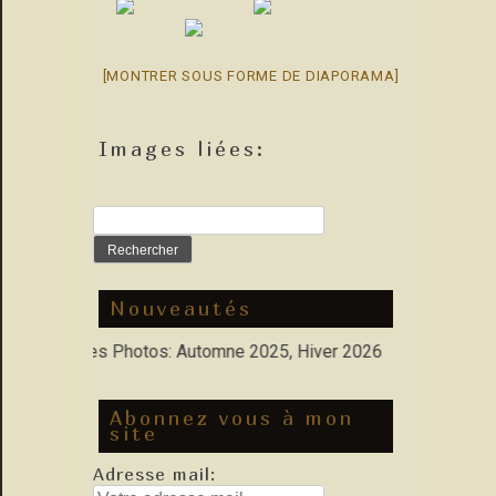
[MONTRER SOUS FORME DE DIAPORAMA]
Images liées:
Rechercher :
Nouveautés
 : Nouvelles Photos: Automne 2025, Hiver 2026
Abonnez vous à mon
site
Adresse mail: