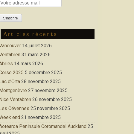
Articles récents
Vancouver
14 juillet 2026
Ventabren
31 mars 2026
Abries
14 mars 2026
Corse 2025
5 décembre 2025
Lac d’Orta
28 novembre 2025
Montgenèvre
27 novembre 2025
Nice Ventabren
26 novembre 2025
Les Cévennes
25 novembre 2025
Week end
21 novembre 2025
Aotearoa Peninsule Coromandel Auckland
25
avril 2025