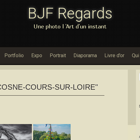
BJF Regards
Une photo l 'Art d'un instant
Portfolio
Expo
Portrait
Diaporama
Livre d’or
Qui
COSNE-COURS-SUR-LOIRE"
Dans Porfol