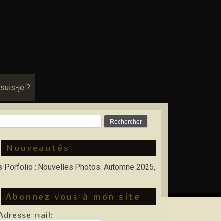
 suis-je ?
Rechercher :
Nouveautés
io : Nouvelles Photos: Automne 2025, Hiver 2026
Abonnez vous à mon site
Adresse mail: