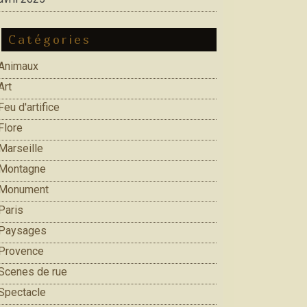
Catégories
Animaux
Art
Feu d'artifice
Flore
Marseille
Montagne
Monument
Paris
Paysages
Provence
Scenes de rue
Spectacle