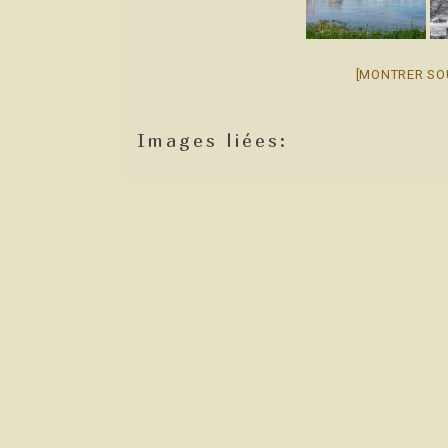
[MONTRER SO
Images liées: