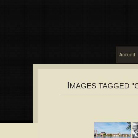
Accueil
I
MAGES TAGGED "