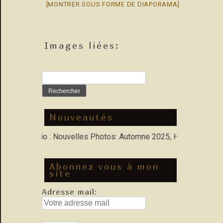
[MONTRER SOUS FORME DE DIAPORAMA]
Images liées:
Rechercher :
Nouveautés
ns Porfolio : Nouvelles Photos: Automne 2025, Hiver 2026
Abonnez vous à mon
site
Adresse mail: