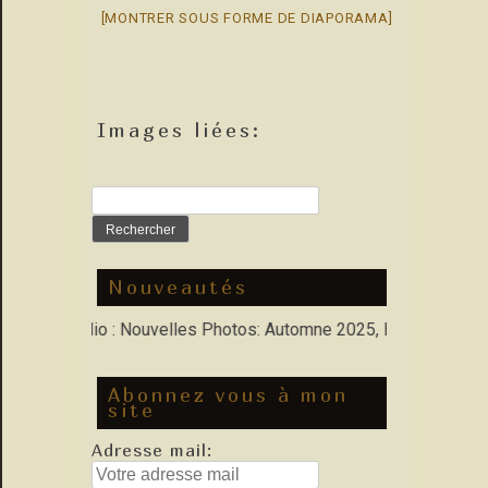
[MONTRER SOUS FORME DE DIAPORAMA]
Images liées:
Rechercher :
Nouveautés
ns Porfolio : Nouvelles Photos: Automne 2025, Hiver 2026
Abonnez vous à mon
site
Adresse mail: