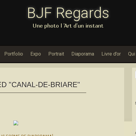
BJF Regards
Une photo l 'Art d'un instant
Portfolio
Expo
Portrait
Diaporama
Livre d’or
Qui
D "CANAL-DE-BRIARE"
Dans Porfo