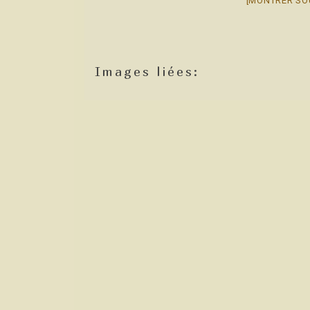
[MONTRER SO
Images liées: