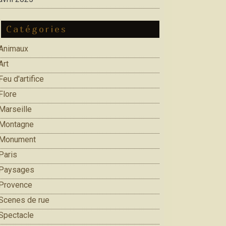
Catégories
Animaux
Art
Feu d'artifice
Flore
Marseille
Montagne
Monument
Paris
Paysages
Provence
Scenes de rue
Spectacle