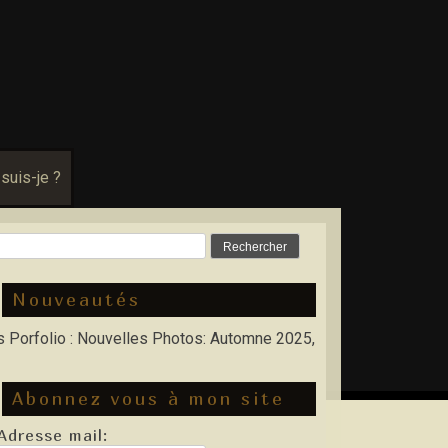
 suis-je ?
Rechercher :
Nouveautés
lio : Nouvelles Photos: Automne 2025, Hiver 2026
Abonnez vous à mon site
Adresse mail: