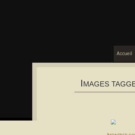
Accueil
I
MAGES TAGGE