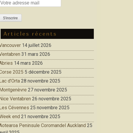
Articles récents
Vancouver
14 juillet 2026
Ventabren
31 mars 2026
Abries
14 mars 2026
Corse 2025
5 décembre 2025
Lac d’Orta
28 novembre 2025
Montgenèvre
27 novembre 2025
Nice Ventabren
26 novembre 2025
Les Cévennes
25 novembre 2025
Week end
21 novembre 2025
Aotearoa Peninsule Coromandel Auckland
25
avril 2025