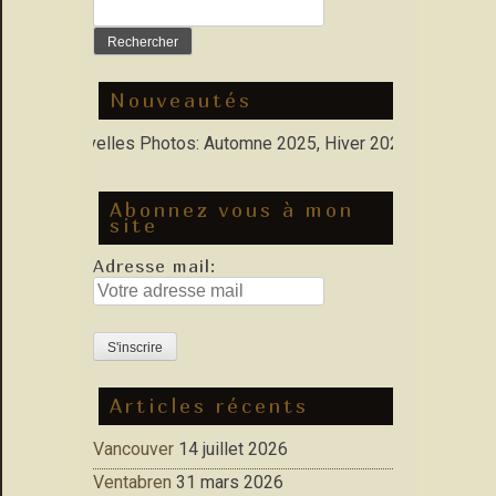
Rechercher :
Nouveautés
lio : Nouvelles Photos: Automne 2025, Hiver 2026
Abonnez vous à mon
site
Adresse mail:
Articles récents
Vancouver
14 juillet 2026
Ventabren
31 mars 2026