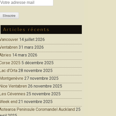
Articles récents
Vancouver
14 juillet 2026
Ventabren
31 mars 2026
Abries
14 mars 2026
Corse 2025
5 décembre 2025
Lac d’Orta
28 novembre 2025
Montgenèvre
27 novembre 2025
Nice Ventabren
26 novembre 2025
Les Cévennes
25 novembre 2025
Week end
21 novembre 2025
Aotearoa Peninsule Coromandel Auckland
25
avril 2025