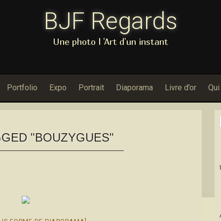
BJF Regards
Une photo l 'Art d'un instant
Portfolio
Expo
Portrait
Diaporama
Livre d’or
Qui
GED "BOUZYGUES"
Dans Porfo