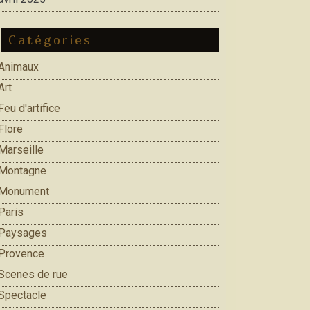
Catégories
Animaux
Art
Feu d'artifice
Flore
Marseille
Montagne
Monument
Paris
Paysages
Provence
Scenes de rue
Spectacle