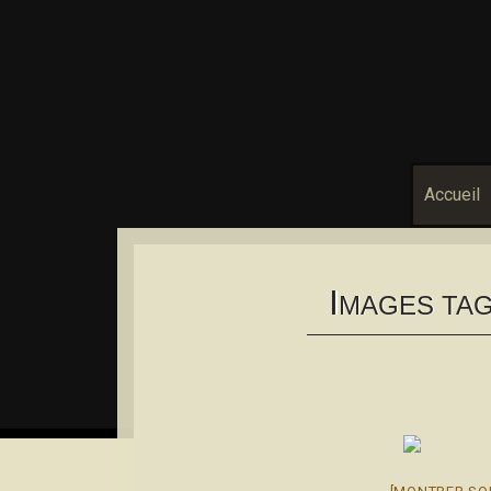
Accueil
I
MAGES TAG