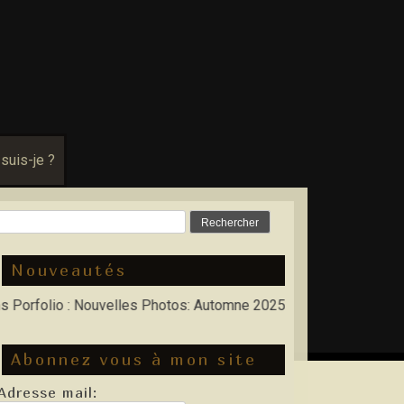
 suis-je ?
Rechercher :
Nouveautés
lio : Nouvelles Photos: Automne 2025, Hiver 2026
Abonnez vous à mon site
Adresse mail: