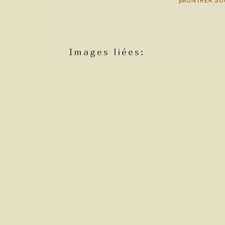
[MONTRER SO
Images liées: