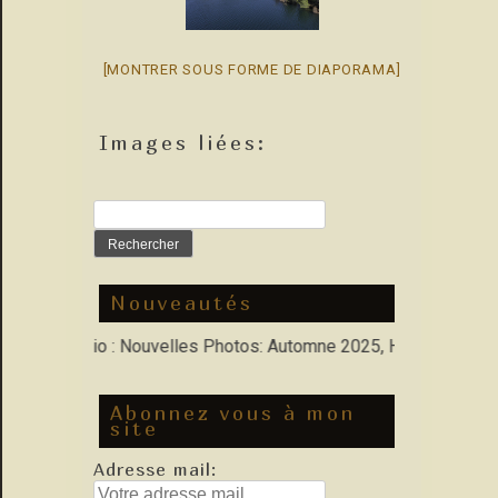
[MONTRER SOUS FORME DE DIAPORAMA]
Images liées:
Rechercher :
Nouveautés
ns Porfolio : Nouvelles Photos: Automne 2025, Hiver 2026
Abonnez vous à mon
site
Adresse mail: