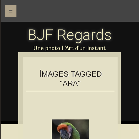
☰
BJF Regards
Une photo l 'Art d'un instant
I
MAGES TAGGED
"ARA"