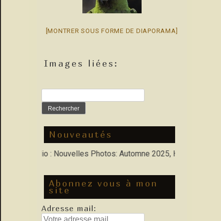
[MONTRER SOUS FORME DE DIAPORAMA]
Images liées:
Rechercher :
Nouveautés
ns Porfolio : Nouvelles Photos: Automne 2025, Hiver 2026
Abonnez vous à mon
site
Adresse mail: