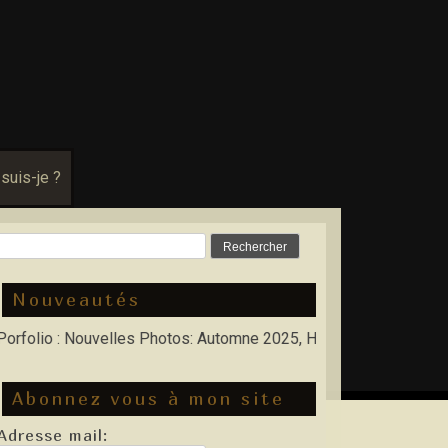
 suis-je ?
Rechercher :
Nouveautés
o : Nouvelles Photos: Automne 2025, Hiver 2026
Abonnez vous à mon site
Adresse mail: