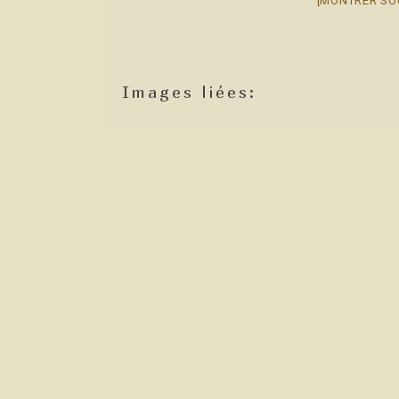
[MONTRER SO
Images liées: