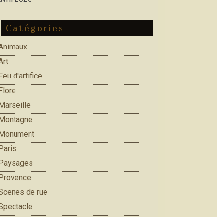
Catégories
Animaux
Art
Feu d'artifice
Flore
Marseille
Montagne
Monument
Paris
Paysages
Provence
Scenes de rue
Spectacle