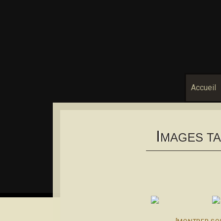
Accueil
I
MAGES TA