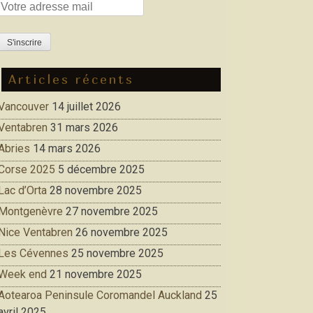
Articles récents
Vancouver
14 juillet 2026
Ventabren
31 mars 2026
Abries
14 mars 2026
Corse 2025
5 décembre 2025
Lac d’Orta
28 novembre 2025
Montgenèvre
27 novembre 2025
Nice Ventabren
26 novembre 2025
Les Cévennes
25 novembre 2025
Week end
21 novembre 2025
Aotearoa Peninsule Coromandel Auckland
25
avril 2025