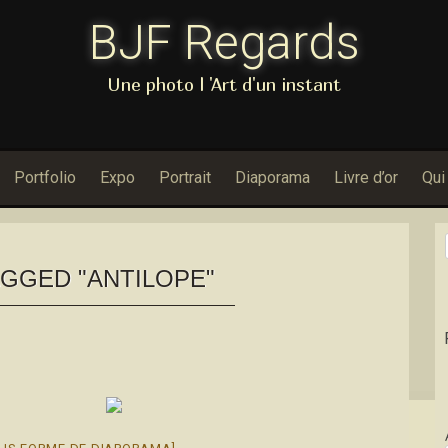
BJF Regards
Une photo l 'Art d'un instant
Portfolio
Expo
Portrait
Diaporama
Livre d’or
Qui
GGED "ANTILOPE"
Dans Porfoli