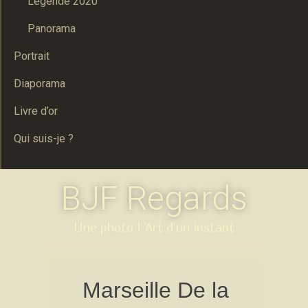
Legende 2020
Panorama
Portrait
Diaporama
Livre d’or
Qui suis-je ?
BJF Regards
Une photo l 'Art d'un instant
Marseille De la