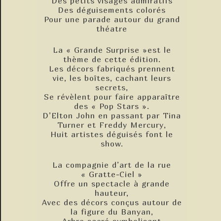
Des petits visages admiratifs
Des déguisements colorés
Pour une parade autour du grand
théatre
La « Grande Surprise »est le
thème de cette édition.
Les décors fabriqués prennent
vie, les boîtes, cachant leurs
secrets,
Se révèlent pour faire apparaître
des « Pop Stars ».
D’Elton John en passant par Tina
Turner et Freddy Mercury,
Huit artistes déguisés font le
show.
La compagnie d’art de la rue
« Gratte-Ciel »
Offre un spectacle à grande
hauteur,
Avec des décors conçus autour de
la figure du Banyan,