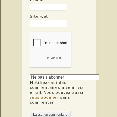
Site web
Notifiez-moi des
commentaires à venir via
émail. Vous pouvez aussi
vous abonner
sans
commenter.