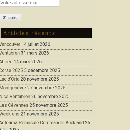
Articles récents
Vancouver
14 juillet 2026
Ventabren
31 mars 2026
Abries
14 mars 2026
Corse 2025
5 décembre 2025
Lac d’Orta
28 novembre 2025
Montgenèvre
27 novembre 2025
Nice Ventabren
26 novembre 2025
Les Cévennes
25 novembre 2025
Week end
21 novembre 2025
Aotearoa Peninsule Coromandel Auckland
25
avril 2025