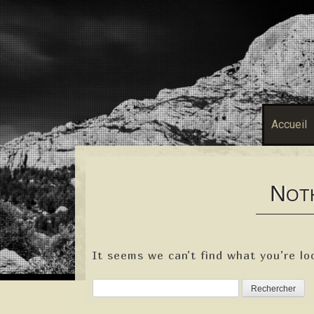
Accueil
N
OT
It seems we can’t find what you’re lo
Rechercher :