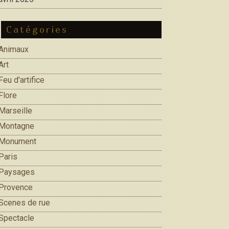
Catégories
Animaux
Art
Feu d'artifice
Flore
Marseille
Montagne
Monument
Paris
Paysages
Provence
Scenes de rue
Spectacle