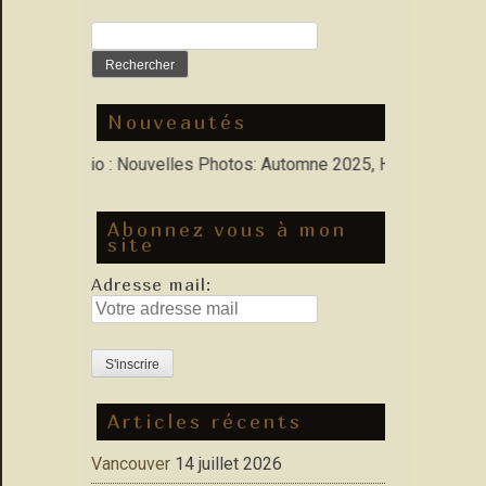
Rechercher :
Nouveautés
ns Porfolio : Nouvelles Photos: Automne 2025, Hiver 2026
Abonnez vous à mon
site
Adresse mail:
Articles récents
Vancouver
14 juillet 2026