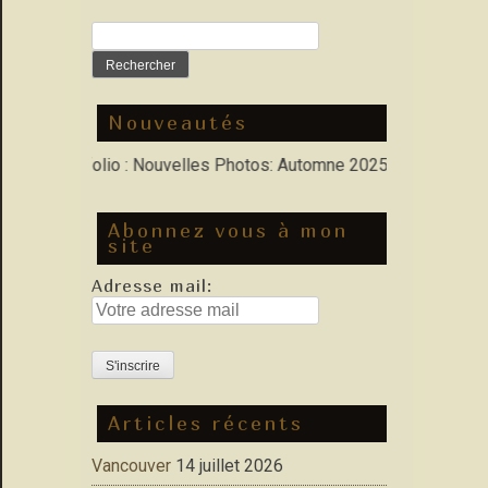
Rechercher :
Nouveautés
Dans Porfolio : Nouvelles Photos: Automne 2025, Hiver 2026
Abonnez vous à mon
site
Adresse mail:
Articles récents
Vancouver
14 juillet 2026