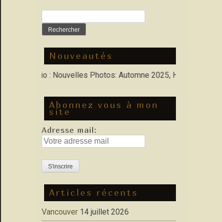
Rechercher :
Nouveautés
ns Porfolio : Nouvelles Photos: Automne 2025, Hiver 2026
Abonnez vous à mon
site
Adresse mail:
Articles récents
Vancouver
14 juillet 2026