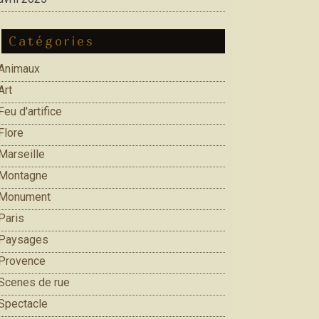
Catégories
Animaux
Art
Feu d'artifice
Flore
Marseille
Montagne
Monument
Paris
Paysages
Provence
Scenes de rue
Spectacle