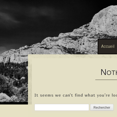
Accueil
N
OT
It seems we can’t find what you’re lo
Rechercher :