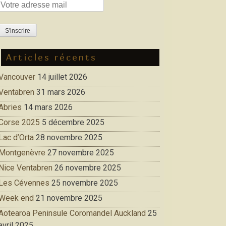
Articles récents
Vancouver
14 juillet 2026
Ventabren
31 mars 2026
Abries
14 mars 2026
Corse 2025
5 décembre 2025
Lac d’Orta
28 novembre 2025
Montgenèvre
27 novembre 2025
Nice Ventabren
26 novembre 2025
Les Cévennes
25 novembre 2025
Week end
21 novembre 2025
Aotearoa Peninsule Coromandel Auckland
25
avril 2025