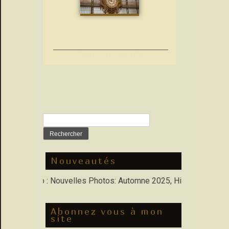
Temps suspendu
Rechercher :
Nouveautés
 Porfolio : Nouvelles Photos: Automne 2025, Hiver 2026
Abonnez vous à mon
site