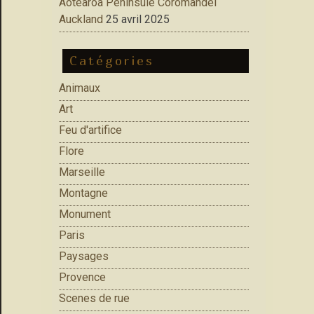
Aotearoa Peninsule Coromandel
Auckland
25 avril 2025
Catégories
Animaux
Art
Feu d'artifice
Flore
Marseille
Montagne
Monument
Paris
Paysages
Provence
Scenes de rue