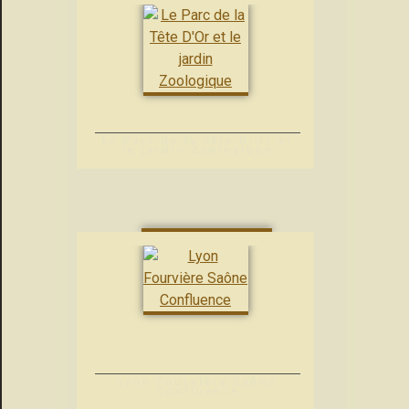
Le Parc de la Tête D’Or et
le jardin Zoologique
Lyon Fourvière Saône
Confluence