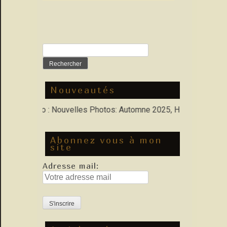
Rechercher :
Nouveautés
 Porfolio : Nouvelles Photos: Automne 2025, Hiver 2026
Abonnez vous à mon
site
Adresse mail: