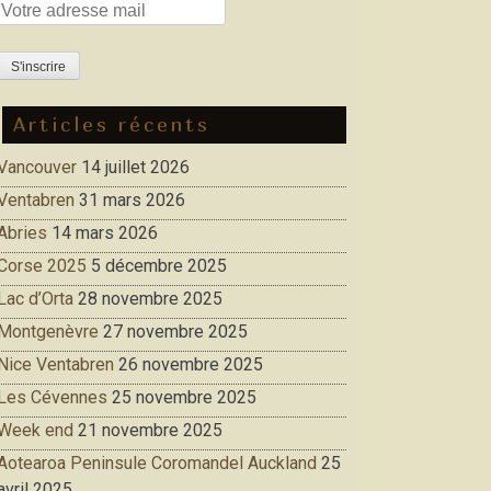
Articles récents
Vancouver
14 juillet 2026
Ventabren
31 mars 2026
Abries
14 mars 2026
Corse 2025
5 décembre 2025
Lac d’Orta
28 novembre 2025
Montgenèvre
27 novembre 2025
Nice Ventabren
26 novembre 2025
Les Cévennes
25 novembre 2025
Week end
21 novembre 2025
Aotearoa Peninsule Coromandel Auckland
25
avril 2025