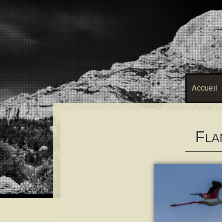
Accueil
F
LA