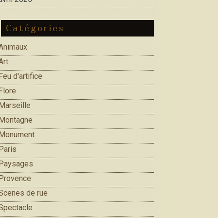
Catégories
Animaux
Art
Feu d'artifice
Flore
Marseille
Montagne
Monument
Paris
Paysages
Provence
Scenes de rue
Spectacle