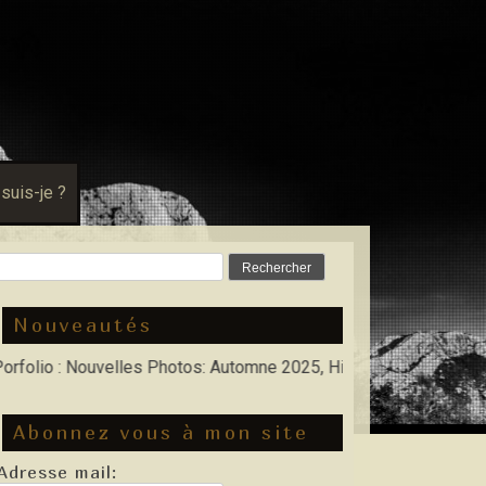
 suis-je ?
Rechercher :
Nouveautés
: Nouvelles Photos: Automne 2025, Hiver 2026
Abonnez vous à mon site
Adresse mail: