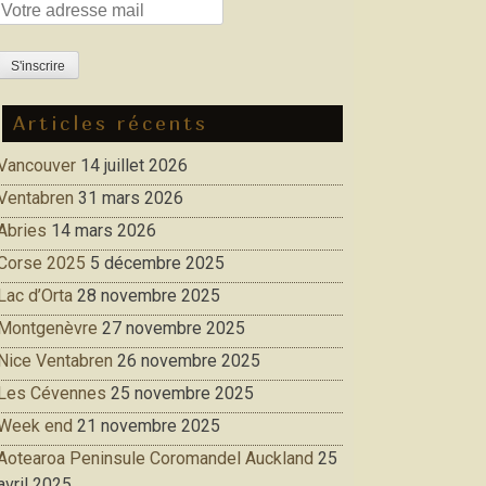
Articles récents
Vancouver
14 juillet 2026
Ventabren
31 mars 2026
Abries
14 mars 2026
Corse 2025
5 décembre 2025
Lac d’Orta
28 novembre 2025
Montgenèvre
27 novembre 2025
Nice Ventabren
26 novembre 2025
Les Cévennes
25 novembre 2025
Week end
21 novembre 2025
Aotearoa Peninsule Coromandel Auckland
25
avril 2025