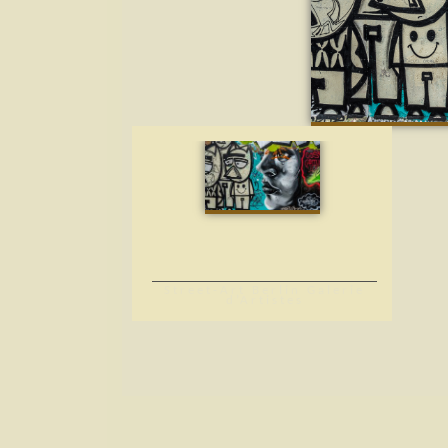
Street-Art Berlin Galerie
d’Artistes