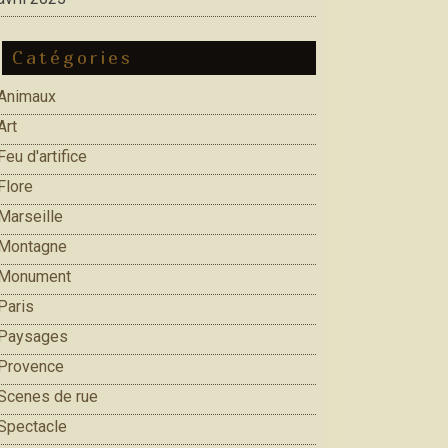
Catégories
Animaux
Art
Feu d'artifice
Flore
Marseille
Montagne
Monument
Paris
Paysages
Provence
Scenes de rue
Spectacle